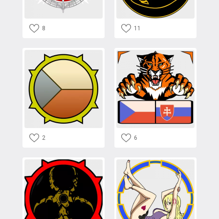
8
11
2
6