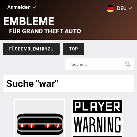
Anmelden
DEU
EMBLEME
FÜR GRAND THEFT AUTO
FÜGE EMBLEM HINZU
TOP
Suche "war"