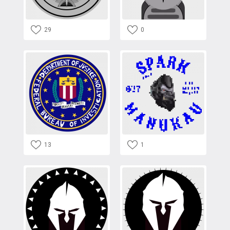
29
0
13
1