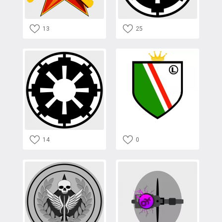
13
25
14
0