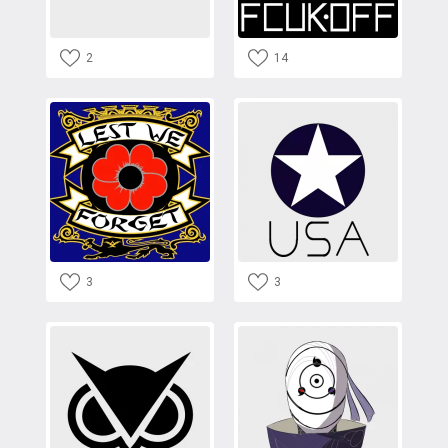
2
14
3
3