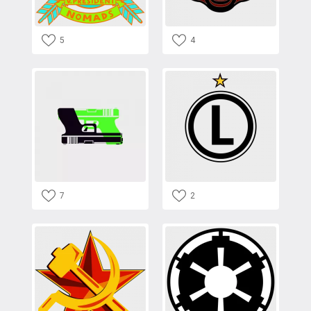
5
4
7
2