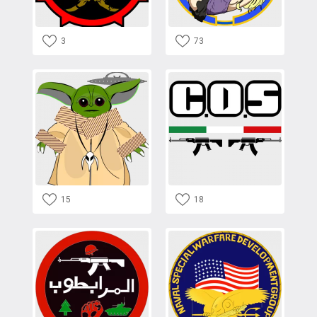
3
73
15
18