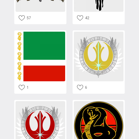
57
42
1
6