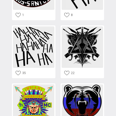
1
8
35
22