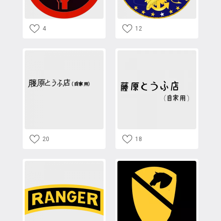
4
12
20
18