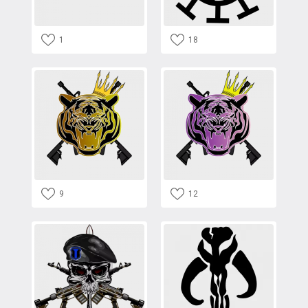
1
18
9
12