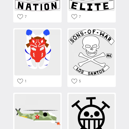
7
7
1
5