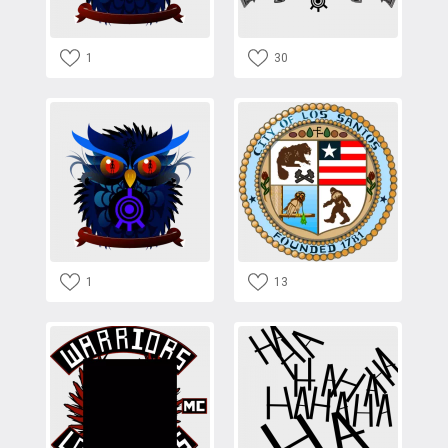
1
30
1
13