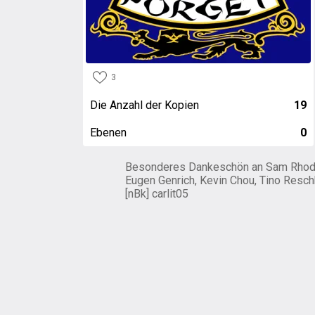
3
Die Anzahl der Kopien
19
Ebenen
0
Besonderes Dankeschön an Sam Rhod
Eugen Genrich, Kevin Chou, Tino Resch
[nBk] carlit05