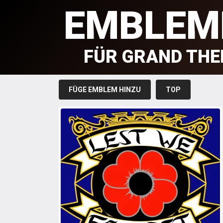
EMBLEM
FÜR GRAND THE
FÜGE EMBLEM HINZU
TOP