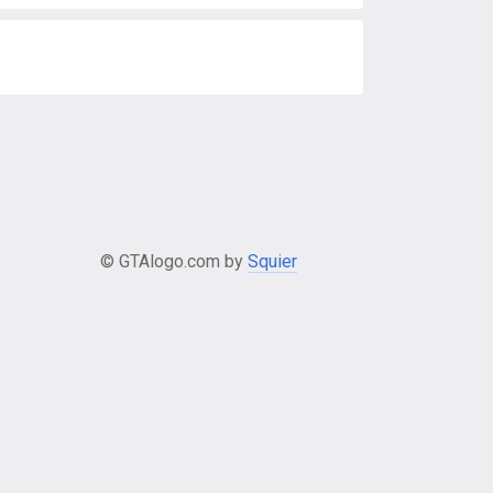
© GTAlogo.com by
Squier