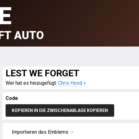
E
FT AUTO
LEST WE FORGET
Wer hat es hinzugefügt:
Chris Hood
»
Code
KOPIEREN IN DIE ZWISCHENABLAGE KOPIEREN
Importieren des Emblems