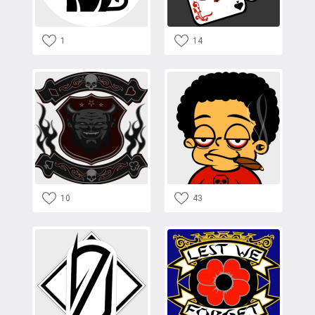
1
14
10
43