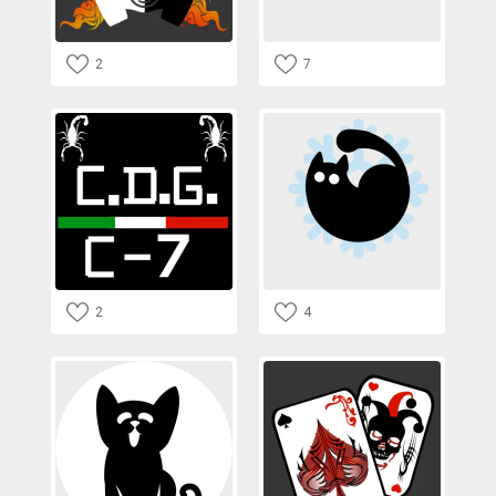
2
7
2
4