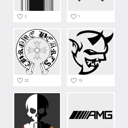
2
1
22
15