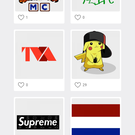
1
0
0
29