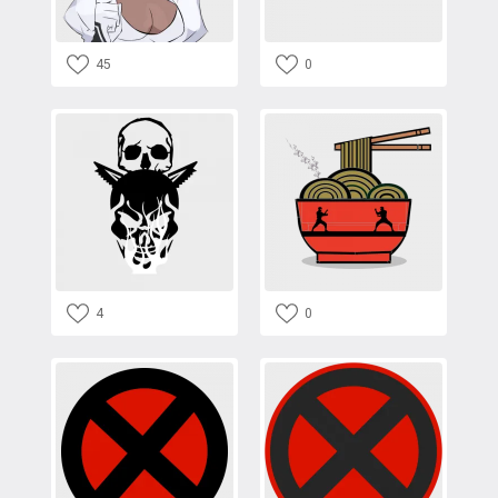
45
0
4
0