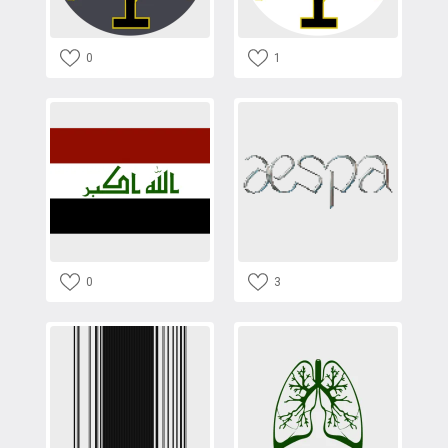
0
1
0
3