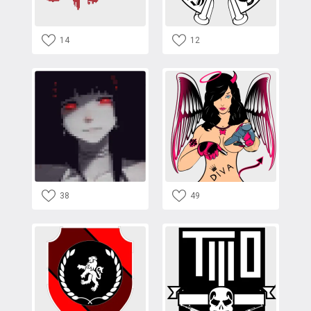
14
12
38
49