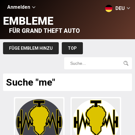
Anmelden
DEU
EMBLEME
FÜR GRAND THEFT AUTO
FÜGE EMBLEM HINZU
TOP
Suche "me"