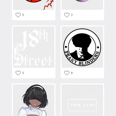
0
2
0
8