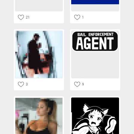
21
1
3
9