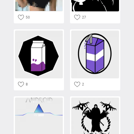
50
27
8
2