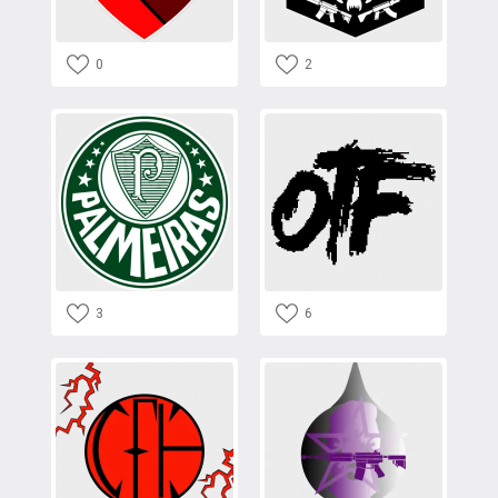
0
2
3
6