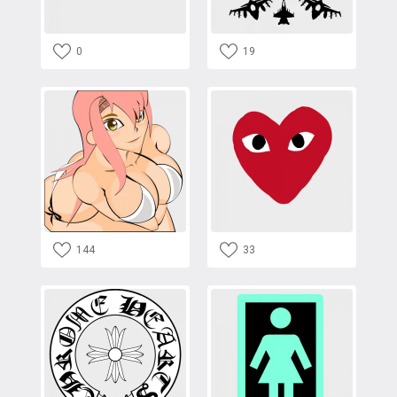
0
19
144
33