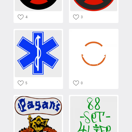
4
3
5
0