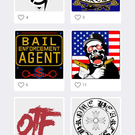
4
3
6
11