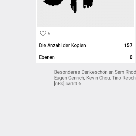
6
Die Anzahl der Kopien
157
Ebenen
0
Besonderes Dankeschön an Sam Rhod
Eugen Genrich, Kevin Chou, Tino Resch
[nBk] carlit05