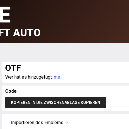
E
FT AUTO
OTF
Wer hat es hinzugefügt:
me
Code
KOPIEREN IN DIE ZWISCHENABLAGE KOPIEREN
Importieren des Emblems