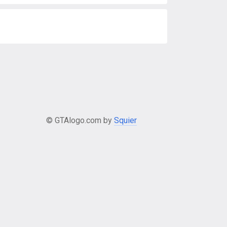
© GTAlogo.com by
Squier