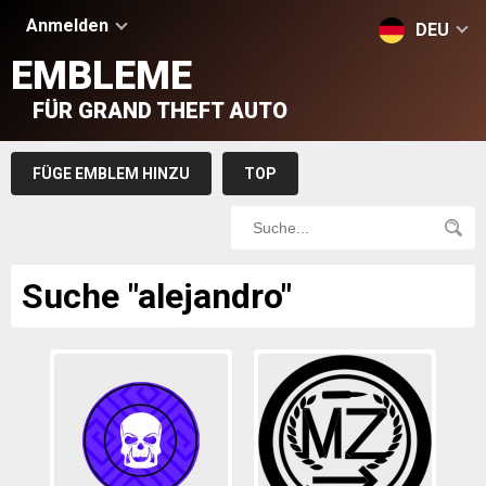
Anmelden
DEU
EMBLEME
FÜR GRAND THEFT AUTO
FÜGE EMBLEM HINZU
TOP
Suche "alejandro"