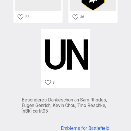
22
36
8
Besonderes Dankeschön an Sam Rhodes,
Eugen Genrich, Kevin Chou, Tino Reschke,
[nBk] carlit05
Emblems for Battlefield