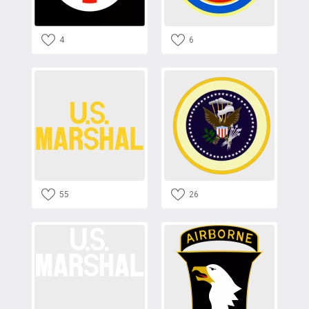
4
6
55
26