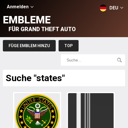
Anmelden
DEU
EMBLEME
FÜR GRAND THEFT AUTO
FÜGE EMBLEM HINZU
TOP
Suche "states"