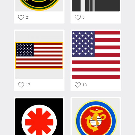
2
0
17
13