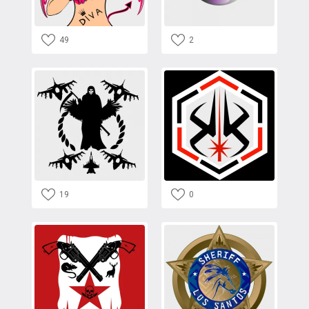
49
2
19
0