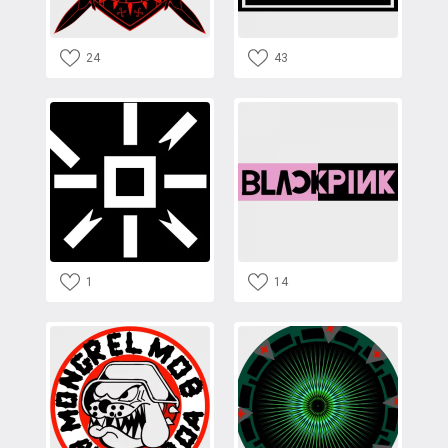
24
43
1
14