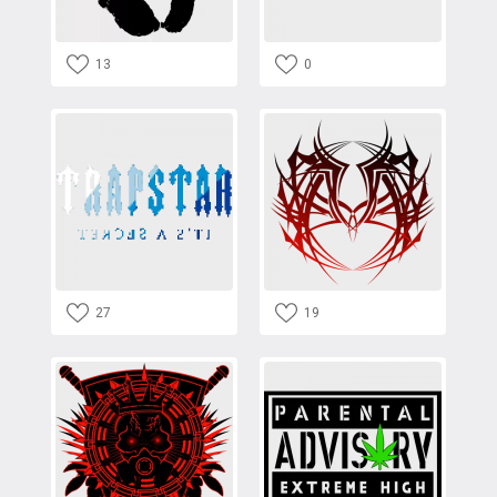
13
0
27
19