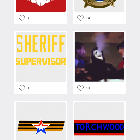
3
14
8
60