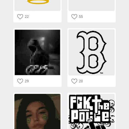
22
55
29
20