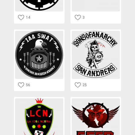
14
3
56
25