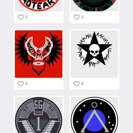
3
3
6
8