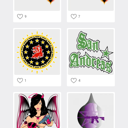
9
7
1
4