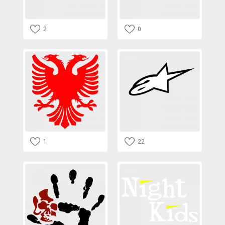
2
0
1
22