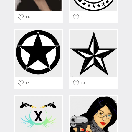
115
8
16
10