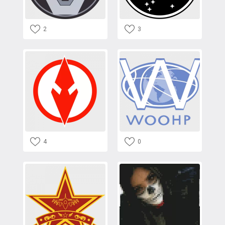
2
3
4
0