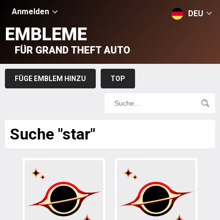
Anmelden
DEU
EMBLEME
FÜR GRAND THEFT AUTO
FÜGE EMBLEM HINZU
TOP
Suche "star"