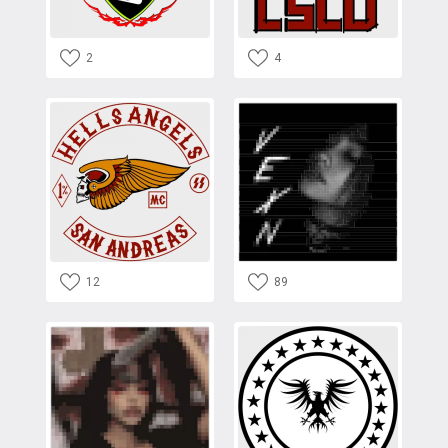
2
4
12
89