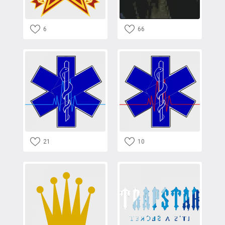
6
66
21
10