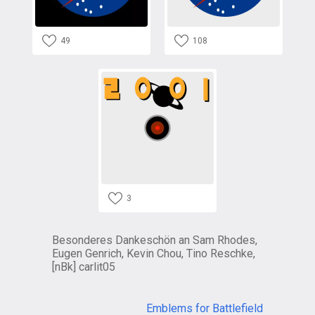
49
108
3
Besonderes Dankeschön an Sam Rhodes,
Eugen Genrich, Kevin Chou, Tino Reschke,
[nBk] carlit05
Emblems for Battlefield