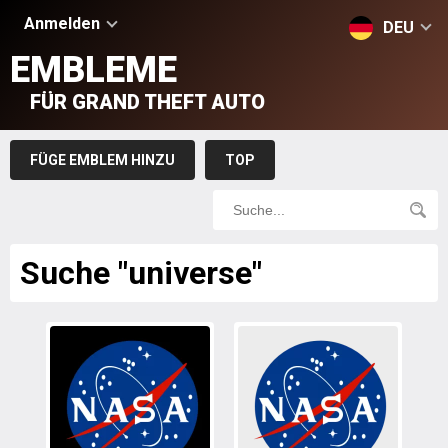
Anmelden
DEU
EMBLEME
FÜR GRAND THEFT AUTO
FÜGE EMBLEM HINZU
TOP
Suche "universe"