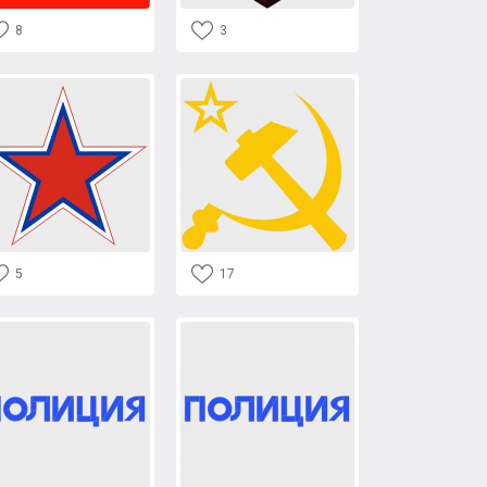
8
3
5
17