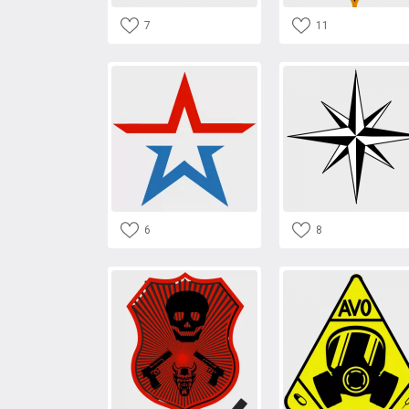
7
11
6
8