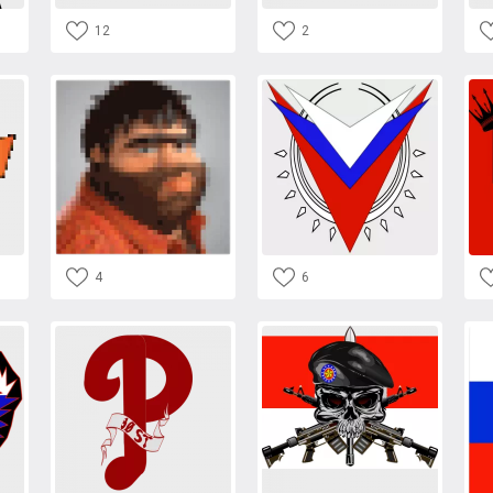
12
2
4
6