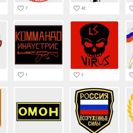
7
42
1
2