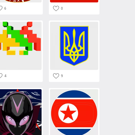
6
0
4
9