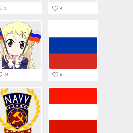
2
4
46
6