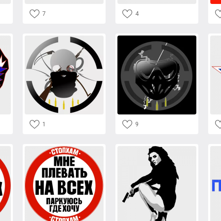
7
4
1
9