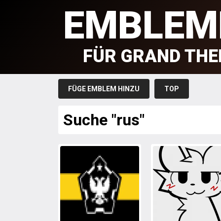
EMBLEM
FÜR GRAND THE
FÜGE EMBLEM HINZU
TOP
Suche "rus"