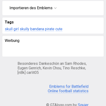
Importieren des Emblems
Tags
skull
girl
skully
bandana
pirate
cute
Werbung
Besonderes Dankeschön an Sam Rhodes,
Eugen Genrich, Kevin Chou, Tino Reschke,
[nBk] carlit05
Emblems for Battlefield
Online football statistics
© GTAlogo.com by
Squier