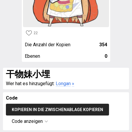
22
Die Anzahl der Kopien
354
Ebenen
0
干物妹小埋
Wer hat es hinzugefügt:
Longan
»
Code
KOPIEREN IN DIE ZWISCHENABLAGE KOPIEREN
Code anzeigen