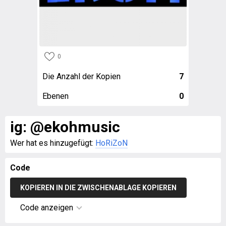
0
Die Anzahl der Kopien
7
Ebenen
0
ig: @ekohmusic
Wer hat es hinzugefügt:
HoRiZoN
Code
KOPIEREN IN DIE ZWISCHENABLAGE KOPIEREN
Code anzeigen