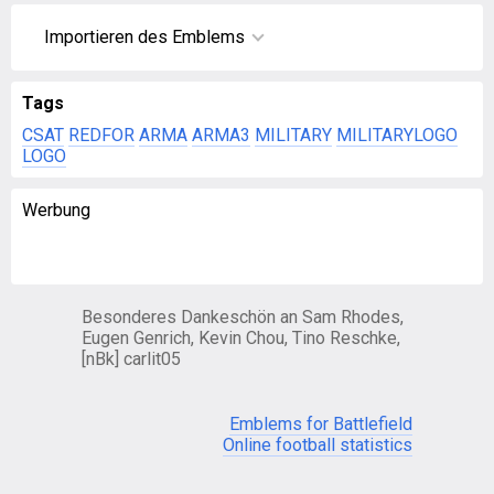
Importieren des Emblems
Tags
CSAT
REDFOR
ARMA
ARMA3
MILITARY
MILITARYLOGO
LOGO
Werbung
Besonderes Dankeschön an Sam Rhodes,
Eugen Genrich, Kevin Chou, Tino Reschke,
[nBk] carlit05
Emblems for Battlefield
Online football statistics