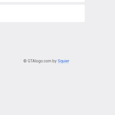
© GTAlogo.com by
Squier