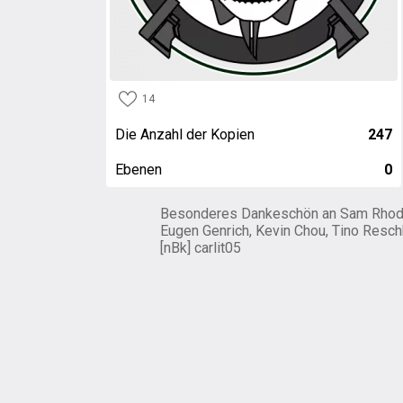
14
Die Anzahl der Kopien
247
Ebenen
0
Besonderes Dankeschön an Sam Rhod
Eugen Genrich, Kevin Chou, Tino Resch
[nBk] carlit05