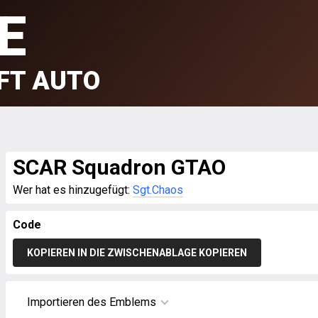
E
FT AUTO
SCAR Squadron GTAO
Wer hat es hinzugefügt:
Sgt.Chaos
Code
KOPIEREN IN DIE ZWISCHENABLAGE KOPIEREN
Importieren des Emblems