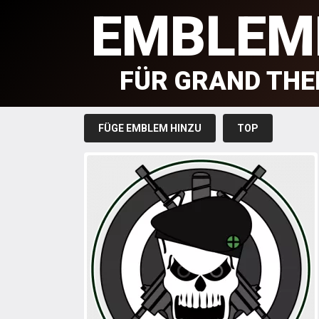
EMBLEM
FÜR GRAND THE
FÜGE EMBLEM HINZU
TOP