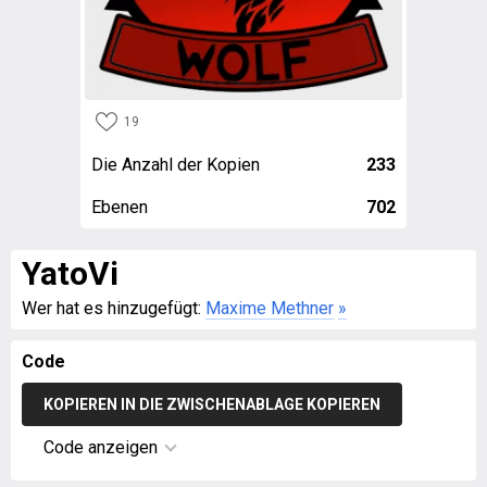
19
Die Anzahl der Kopien
233
Ebenen
702
YatoVi
Wer hat es hinzugefügt:
Maxime Methner
»
Code
KOPIEREN IN DIE ZWISCHENABLAGE KOPIEREN
Code anzeigen