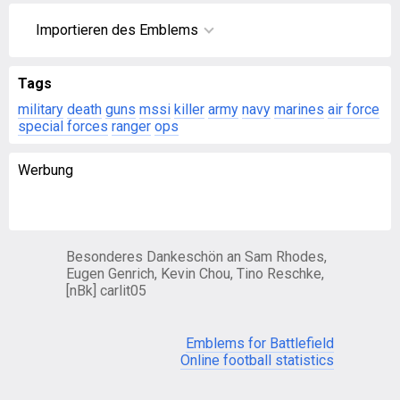
Importieren des Emblems
Tags
military
death
guns
mssi
killer
army
navy
marines
air force
special forces
ranger
ops
Werbung
Besonderes Dankeschön an Sam Rhodes,
Eugen Genrich, Kevin Chou, Tino Reschke,
[nBk] carlit05
Emblems for Battlefield
Online football statistics