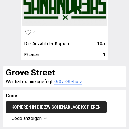
7
Die Anzahl der Kopien
105
Ebenen
0
Grove Street
Wer hat es hinzugefügt:
Gr0veStShotz
Code
KOPIEREN IN DIE ZWISCHENABLAGE KOPIEREN
Code anzeigen